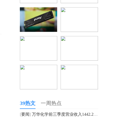
39热文
一周热点
[
要闻
]
万华化学前三季度营业收入1442.26亿元，同比下降2.29%